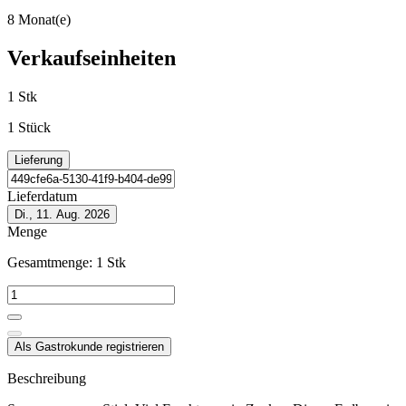
8 Monat(e)
Verkaufseinheiten
1 Stk
1 Stück
Lieferung
Lieferdatum
Di., 11. Aug. 2026
Menge
Gesamtmenge:
1
Stk
Als Gastrokunde registrieren
Beschreibung