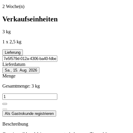
2 Woche(n)
Verkaufseinheiten
3 kg
1 x 2,5 kg
Lieferung
Lieferdatum
Sa., 15. Aug. 2026
Menge
Gesamtmenge:
3
kg
Als Gastrokunde registrieren
Beschreibung