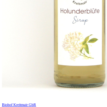
Biohof Kreitmair GbR