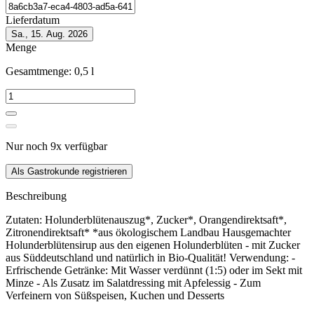
Lieferdatum
Sa., 15. Aug. 2026
Menge
Gesamtmenge:
0,5
l
Nur noch
9
x
verfügbar
Als Gastrokunde registrieren
Beschreibung
Zutaten: Holunderblütenauszug*, Zucker*, Orangendirektsaft*,
Zitronendirektsaft* *aus ökologischem Landbau Hausgemachter
Holunderblütensirup aus den eigenen Holunderblüten - mit Zucker
aus Süddeutschland und natürlich in Bio-Qualität! Verwendung: -
Erfrischende Getränke: Mit Wasser verdünnt (1:5) oder im Sekt mit
Minze - Als Zusatz im Salatdressing mit Apfelessig - Zum
Verfeinern von Süßspeisen, Kuchen und Desserts