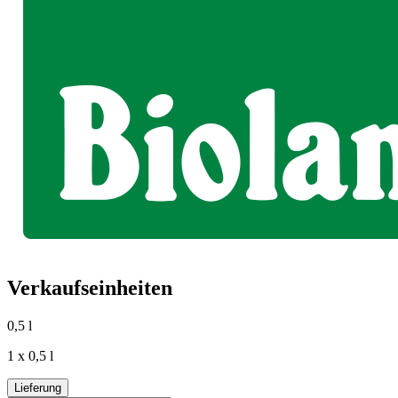
Verkaufseinheiten
0,5 l
1 x 0,5 l
Lieferung