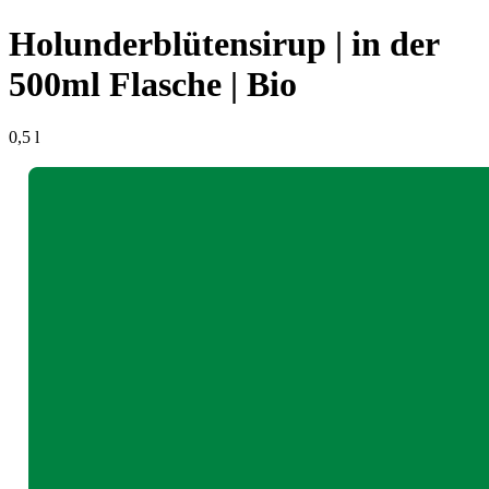
Holunderblütensirup | in der
500ml Flasche | Bio
0,5 l