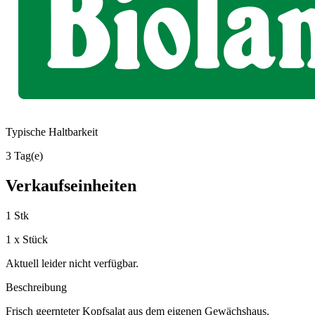
Typische Haltbarkeit
3 Tag(e)
Verkaufseinheiten
1 Stk
1 x Stück
Aktuell leider nicht verfügbar.
Beschreibung
Frisch geernteter Kopfsalat aus dem eigenen Gewächshaus.