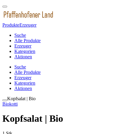
Produkte
Erzeuger
Suche
Alle Produkte
Erzeuger
Kategorien
Aktionen
Suche
Alle Produkte
Erzeuger
Kategorien
Aktionen
Kopfsalat | Bio
Biokotti
Kopfsalat | Bio
1 Stk