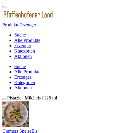
Produkte
Erzeuger
Suche
Alle Produkte
Erzeuger
Kategorien
Aktionen
Suche
Alle Produkte
Erzeuger
Kategorien
Aktionen
Pistazie | Milcheis | 125 ml
Cramers SpeiseEis