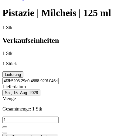
Pistazie | Milcheis | 125 ml
1 Stk
Verkaufseinheiten
1 Stk
1 Stück
Lieferung
Lieferdatum
Sa., 15. Aug. 2026
Menge
Gesamtmenge:
1
Stk