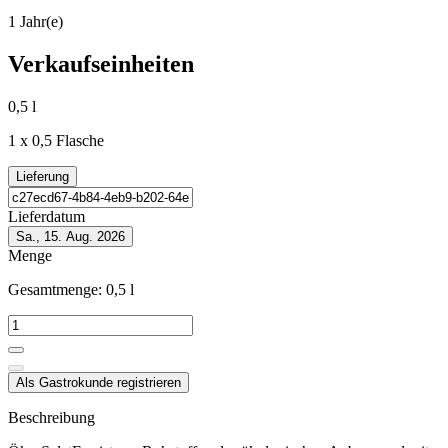
1 Jahr(e)
Verkaufseinheiten
0,5 l
1 x 0,5 Flasche
Lieferung
Lieferdatum
Sa., 15. Aug. 2026
Menge
Gesamtmenge:
0,5
l
Als Gastrokunde registrieren
Beschreibung