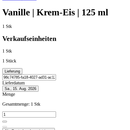
Vanille | Krem-Eis | 125 ml
1 Stk
Verkaufseinheiten
1 Stk
1 Stück
Lieferung
Lieferdatum
Sa., 15. Aug. 2026
Menge
Gesamtmenge:
1
Stk