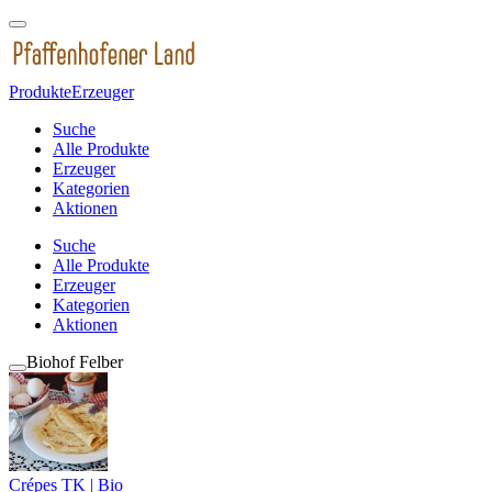
Produkte
Erzeuger
Suche
Alle Produkte
Erzeuger
Kategorien
Aktionen
Suche
Alle Produkte
Erzeuger
Kategorien
Aktionen
Biohof Felber
Crépes TK | Bio